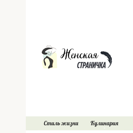
Перейти
к
контенту
Стиль жизни
Кулинария