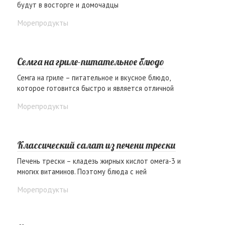
будут в восторге и домочадцы
Морепродукты
Семга на гриле-питательное блюдо
Семга на гриле – питательное и вкусное блюдо,
которое готовится быстро и является отличной
Морепродукты
Классический салат из печени трески
Печень трески – кладезь жирных кислот омега-3 и
многих витаминов. Поэтому блюда с ней
Морепродукты