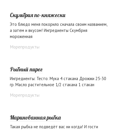
Скумбрия по-княжески
Это блюдо меня покорило сначала своим названием,
а затем и вкусом! Ингредиенты Скумбрия
мороженная
Морепродукты
Рыбный пирог
Ингредиенты: Тесто: Мука 4 стакана Дрожжи 25-30
гр. Масло растительное 1/2 стакана 1 стакан
Морепродукты
Маринованная рыбка
Такая рыбка не подведёт вас ни когда! И гости