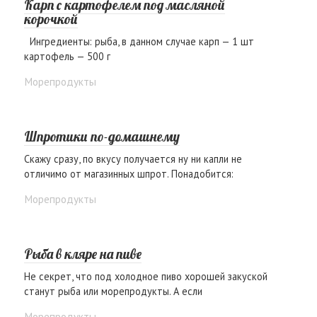
Карп с картофелем под масляной
корочкой
Ингредиенты: рыба, в данном случае карп — 1 шт
картофель — 500 г
Морепродукты
Шпротики по-домашнему
Скажу сразу, по вкусу получается ну ни капли не
отличимо от магазинных шпрот. Понадобится:
Морепродукты
Рыба в кляре на пиве
Не секрет, что под холодное пиво хорошей закуской
станут рыба или морепродукты. А если
Морепродукты