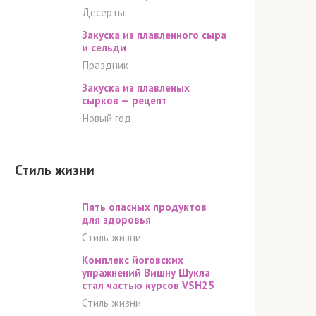
Десерты
Закуска из плавленного сыра
и сельди
Праздник
Закуска из плавленых
сырков — рецепт
Новый год
Стиль жизни
Пять опасных продуктов
для здоровья
Стиль жизни
Комплекс йоговских
упражнений Вишну Шукла
стал частью курсов VSH25
Стиль жизни