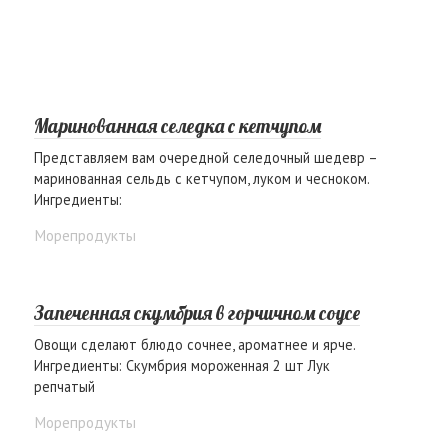
Маринованная селедка с кетчупом
Представляем вам очередной селедочный шедевр –
маринованная сельдь с кетчупом, луком и чесноком.
Ингредиенты:
Морепродукты
Запеченная скумбрия в горчичном соусе
Овощи сделают блюдо сочнее, ароматнее и ярче.
Ингредиенты: Скумбрия мороженная 2 шт Лук
репчатый
Морепродукты