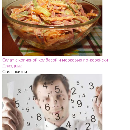
Салат с копченой колбасой и морковью по-корейски
Праздник
Стиль жизни