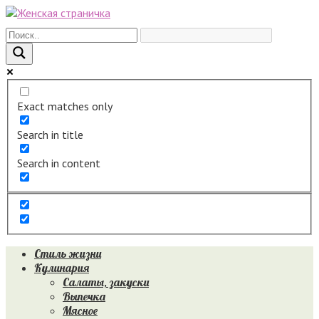
Перейти
к
контенту
Exact matches only
Search in title
Search in content
Стиль жизни
Кулинария
Салаты, закуски
Выпечка
Мясное