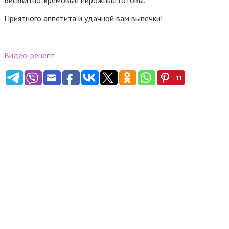
Бисквитно-кремовые пирожные готовы.
Приятного аппетита и удачной вам выпечки!
Видео-рецепт
11