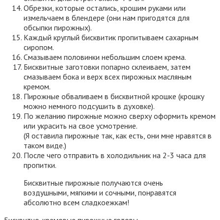
Обрезки, которые остались, крошим руками или
измельчаем в блендере (они нам пригодятся для
обсыпки пирожных).
Каждый круглый бисквитик пропитываем сахарным
сиропом.
Смазываем половинки небольшим слоем крема.
Бисквитные заготовки попарно склеиваем, затем
смазываем бока и верх всех пирожных масляным
кремом.
Пирожные обваливаем в бисквитной крошке (крошку
можно немного подсушить в духовке).
По желанию пирожные можно сверху оформить кремом
или украсить на свое усмотрение.
(Я оставила пирожные так, как есть, они мне нравятся в
таком виде.)
После чего отправить в холодильник на 2-3 часа для
пропитки.
Бисквитные пирожные получаются очень
воздушными, мягкими и сочными, понравятся
абсолютно всем сладкоежкам!