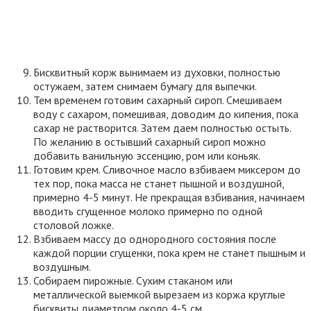
Бисквитный корж вынимаем из духовки, полностью
остужаем, затем снимаем бумагу для выпечки.
Тем временем готовим сахарный сироп. Смешиваем
воду с сахаром, помешивая, доводим до кипения, пока
сахар не растворится. Затем даем полностью остыть.
По желанию в остывший сахарный сироп можно
добавить ванильную эссенцию, ром или коньяк.
Готовим крем. Сливочное масло взбиваем миксером до
тех пор, пока масса не станет пышной и воздушной,
примерно 4-5 минут. Не прекращая взбивания, начинаем
вводить сгущенное молоко примерно по одной
столовой ложке.
Взбиваем массу до однородного состояния после
каждой порции сгущенки, пока крем не станет пышным и
воздушным.
Собираем пирожные. Сухим стаканом или
металлической выемкой вырезаем из коржа круглые
бисквиты диаметром около 4-5 см.