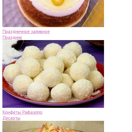
Праздничное заливное
Праздник
Конфеты Рафаэлло
Десерты