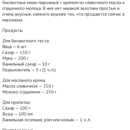
бисквитные мини-пирожные с кремом из сливочного масла и
сгущенного молока. В них нет никакой экзотики простые и
очень вкусные, намного вкуснее тех, что продаются сейчас в
магазинах.
Продукты
Для бисквитного теста:
Яйца — 6 шт.
Сахар — 150 г
Мука — 200 г
Ванильный сахар — 10 г
Разрыхлитель — 5 г (1 ч. л.)
Для масляного крема:
Масло сливочное — 250 г
Молоко сгущенное — 250 г
Для пропитки:
Сахар — 100 г
Вода — 100 мл
Ванильная эссенция, ром или коньяк — 1 ч. л.