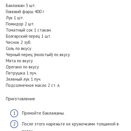
Баклажан 3 шт.
Говяжий фарш 400 г
Лук 1 шт.
Помидор 2 шт.
Томатный сок 1 стакан.
Болгарский перец 1 шт.
Чеснок 2 зуб.
Соль по вкусу
Черный перец (молотый) по вкусу
Мята по вкусу
Орегано по вкусу
Петрушка 1 пуч.
Зеленый лук 1 пуч.
Подсолнечное масло 2 ст. л.
Приготовление
Промойте баклажаны.
После этого нарежьте их кружочками толщиной в