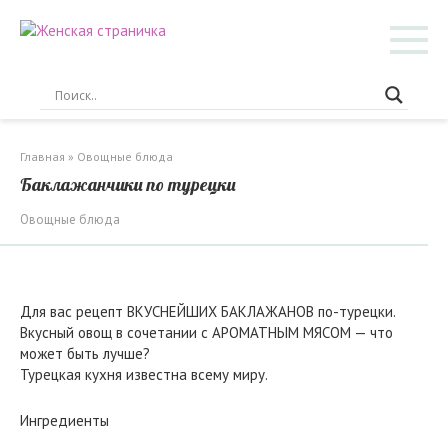
Перейти
к
контенту
Главная
»
Овощные блюда
Баклажанчики по турецки
Овощные блюда
Для вас рецепт ВКУСНЕЙШИХ БАКЛАЖАНОВ по-турецки.
Вкусный овощ в сочетании с АРОМАТНЫМ МЯСОМ — что
может быть лучше?
Турецкая кухня известна всему миру.
Ингредиенты